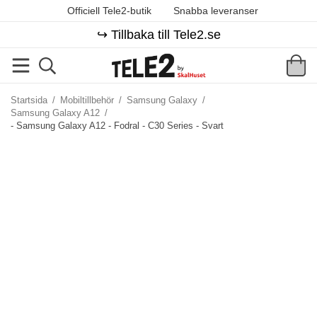
Officiell Tele2-butik
Snabba leveranser
↪️ Tillbaka till Tele2.se
Startsida
/
Mobiltillbehör
/
Samsung Galaxy
/
Samsung Galaxy A12
/
- Samsung Galaxy A12 - Fodral - C30 Series - Svart