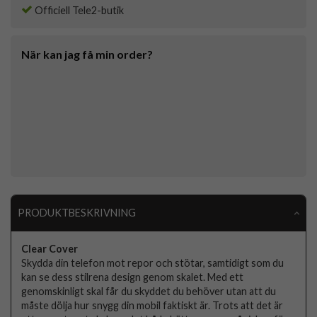
Officiell Tele2-butik
När kan jag få min order?
PRODUKTBESKRIVNING
Clear Cover
Skydda din telefon mot repor och stötar, samtidigt som du
kan se dess stilrena design genom skalet. Med ett
genomskinligt skal får du skyddet du behöver utan att du
måste dölja hur snygg din mobil faktiskt är. Trots att det är