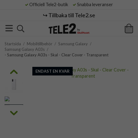
Officiell Tele2-butik
Snabba leveranser
↪️ Tillbaka till Tele2.se
Startsida
/
Mobiltillbehör
/
Samsung Galaxy
/
Samsung Galaxy A03s
/
- Samsung Galaxy A03s - Skal - Clear Cover - Transparent
ENDAST EN KVAR