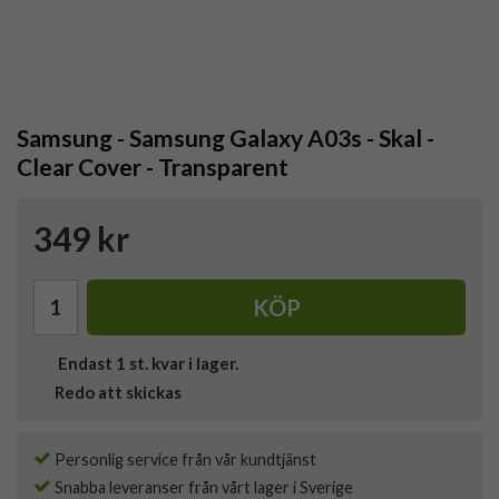
Samsung - Samsung Galaxy A03s - Skal -
Clear Cover - Transparent
349 kr
KÖP
Endast
1
st. kvar i lager.
Redo att skickas
Personlig service från vår kundtjänst
Snabba leveranser från vårt lager i Sverige