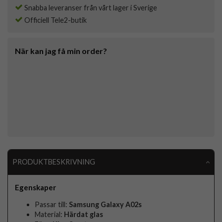
Snabba leveranser från vårt lager i Sverige
Officiell Tele2-butik
När kan jag få min order?
PRODUKTBESKRIVNING
Egenskaper
Passar till:
Samsung Galaxy A02s
Material:
Härdat glas