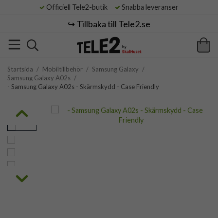
Officiell Tele2-butik
Snabba leveranser
↪️ Tillbaka till Tele2.se
Startsida
/
Mobiltillbehör
/
Samsung Galaxy
/
Samsung Galaxy A02s
/
- Samsung Galaxy A02s - Skärmskydd - Case Friendly