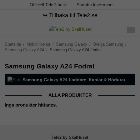
Officiell Tele2-butik
Snabba leveranser
↪️ Tillbaka till Tele2.se
Startsida
/
Mobiltillbehör
/
Samsung Galaxy
/
Övriga Samsung
/
Samsung Galaxy A24
/
Samsung Galaxy A24 Fodral
Samsung Galaxy A24 Fodral
Samsung Galaxy A24 Laddare, Kablar & Hörlurar
ALLA PRODUKTER
Inga produkter hittades.
Tele2 by SkalHuset