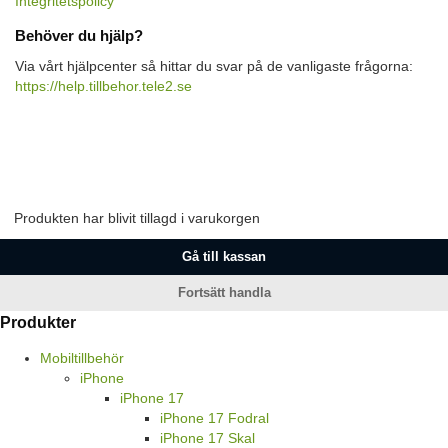
Integritetspolicy
Behöver du hjälp?
Via vårt hjälpcenter så hittar du svar på de vanligaste frågorna:
https://help.tillbehor.tele2.se
Produkten har blivit tillagd i varukorgen
Gå till kassan
Fortsätt handla
Produkter
Mobiltillbehör
iPhone
iPhone 17
iPhone 17 Fodral
iPhone 17 Skal