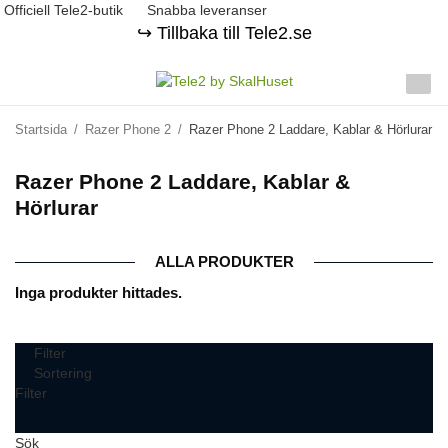
Officiell Tele2-butik
Snabba leveranser
↪️ Tillbaka till Tele2.se
Startsida
/
Razer Phone 2
/
Razer Phone 2 Laddare, Kablar & Hörlurar
Razer Phone 2 Laddare, Kablar &
Hörlurar
ALLA PRODUKTER
Inga produkter hittades.
Filter
Sortering
Filter
Sök