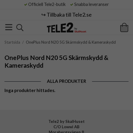
Officiell Tele2-butik
Snabba leveranser
↪️ Tillbaka till Tele2.se
Startsida
/
OnePlus Nord N20 5G Skärmskydd & Kameraskydd
OnePlus Nord N20 5G Skärmskydd &
Kameraskydd
ALLA PRODUKTER
Inga produkter hittades.
Tele2 by SkalHuset
C/O Lowwi AB
Morabergsvägen 8