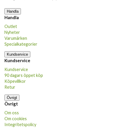
Handla
Handla
Outlet
Nyheter
Varumärken
Specialkategorier
Kundservice
Kundservice
Kundservice
90 dagars öppet köp
Köpevillkor
Retur
Övrigt
Övrigt
Om oss
Om cookies
Integritetspolicy