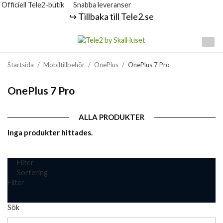
Officiell Tele2-butik
Snabba leveranser
↪️ Tillbaka till Tele2.se
Startsida
/
Mobiltillbehör
/
OnePlus
/
OnePlus 7 Pro
OnePlus 7 Pro
ALLA PRODUKTER
Inga produkter hittades.
Filter
Sortering
Filter
Sök