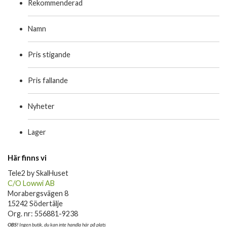
Rekommenderad
Namn
Pris stigande
Pris fallande
Nyheter
Lager
Här finns vi
Tele2 by SkalHuset
C/O Lowwi AB
Morabergsvägen 8
15242 Södertälje
Org. nr: 556881-9238
OBS!
Ingen butik, du kan inte handla här på plats