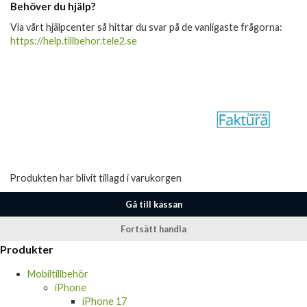
Behöver du hjälp?
Via vårt hjälpcenter så hittar du svar på de vanligaste frågorna:
https://help.tillbehor.tele2.se
Produkten har blivit tillagd i varukorgen
Gå till kassan
Fortsätt handla
Produkter
Mobiltillbehör
iPhone
iPhone 17