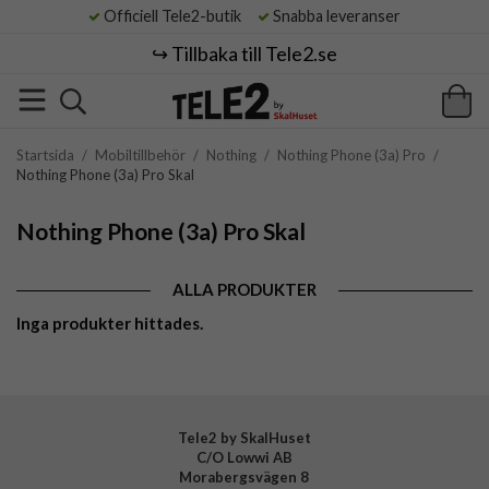
Officiell Tele2-butik
Snabba leveranser
↪️ Tillbaka till Tele2.se
Startsida
/
Mobiltillbehör
/
Nothing
/
Nothing Phone (3a) Pro
/
Nothing Phone (3a) Pro Skal
Nothing Phone (3a) Pro Skal
ALLA PRODUKTER
Inga produkter hittades.
Tele2 by SkalHuset
C/O Lowwi AB
Morabergsvägen 8