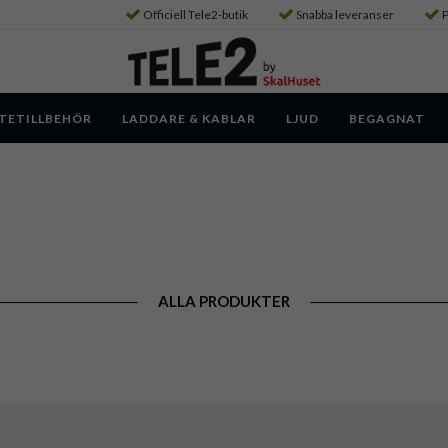
Officiell Tele2-butik
Snabba leveranser
P
TETILLBEHÖR
LADDARE & KABLAR
LJUD
BEGAGNAT
ALLA PRODUKTER