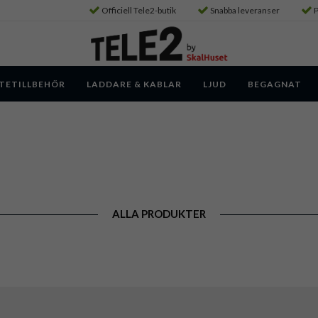
Officiell Tele2-butik
Snabba leveranser
P
TETILLBEHÖR
LADDARE & KABLAR
LJUD
BEGAGNAT
ALLA PRODUKTER