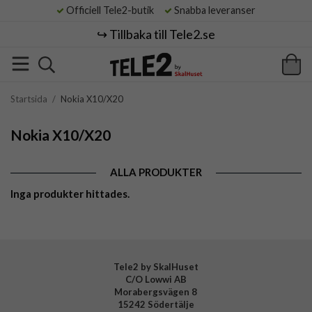
Officiell Tele2-butik
Snabba leveranser
↪️ Tillbaka till Tele2.se
Startsida
/
Nokia X10/X20
Nokia X10/X20
ALLA PRODUKTER
Inga produkter hittades.
Tele2 by SkalHuset
C/O Lowwi AB
Morabergsvägen 8
15242 Södertälje