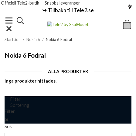
Officiell Tele2-butik
Snabba leveranser
↪️ Tillbaka till Tele2.se
Startsida
/
Nokia 6
/
Nokia 6 Fodral
Nokia 6 Fodral
ALLA PRODUKTER
Inga produkter hittades.
Filter
Sortering
Filter
Sök