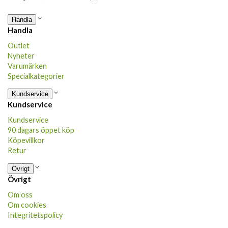
Handla
Handla
Outlet
Nyheter
Varumärken
Specialkategorier
Kundservice
Kundservice
Kundservice
90 dagars öppet köp
Köpevillkor
Retur
Övrigt
Övrigt
Om oss
Om cookies
Integritetspolicy