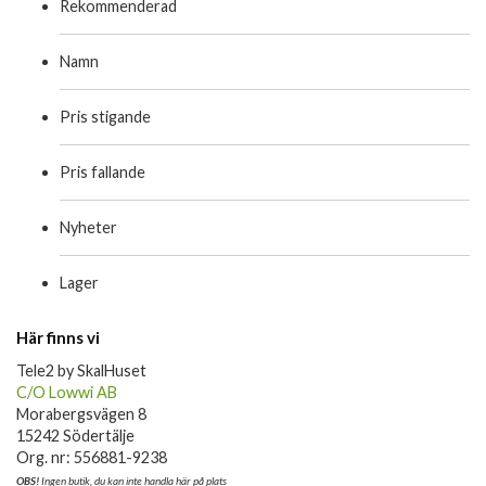
Rekommenderad
Namn
Pris stigande
Pris fallande
Nyheter
Lager
Här finns vi
Tele2 by SkalHuset
C/O Lowwi AB
Morabergsvägen 8
15242 Södertälje
Org. nr: 556881-9238
OBS!
Ingen butik, du kan inte handla här på plats