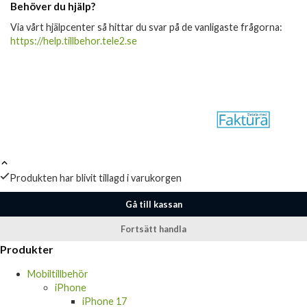
Behöver du hjälp?
Via vårt hjälpcenter så hittar du svar på de vanligaste frågorna:
https://help.tillbehor.tele2.se
Produkten har blivit tillagd i varukorgen
Gå till kassan
Fortsätt handla
Produkter
Mobiltillbehör
iPhone
iPhone 17