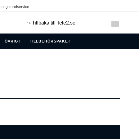
onlig kundservice
↪️ Tillbaka till Tele2.se
ÖVRIGT
TILLBEHÖRSPAKET