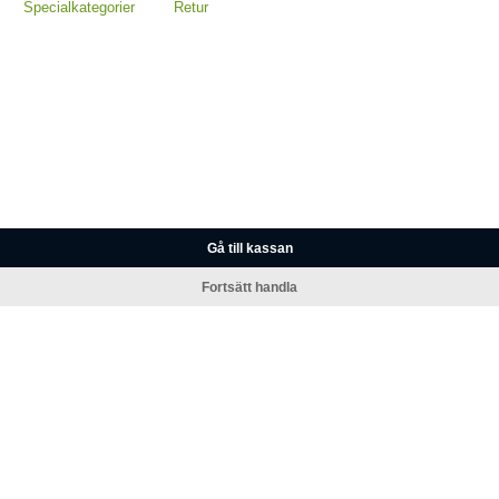
Specialkategorier
Retur
Gå till kassan
Fortsätt handla