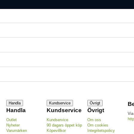
Handla
Kundservice
Övrigt
Be
Handla
Kundservice
Övrigt
Via
htt
Outlet
Kundservice
Om oss
Nyheter
90 dagars öppet köp
Om cookies
Varumärken
Köpevillkor
Integritetspolicy