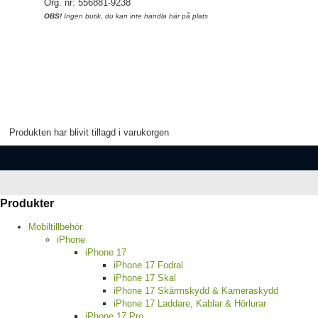
Org. nr: 556881-9238
OBS!
Ingen butik, du kan inte handla här på plats
Produkten har blivit tillagd i varukorgen
Produkter
Mobiltillbehör
iPhone
iPhone 17
iPhone 17 Fodral
iPhone 17 Skal
iPhone 17 Skärmskydd & Kameraskydd
iPhone 17 Laddare, Kablar & Hörlurar
iPhone 17 Pro