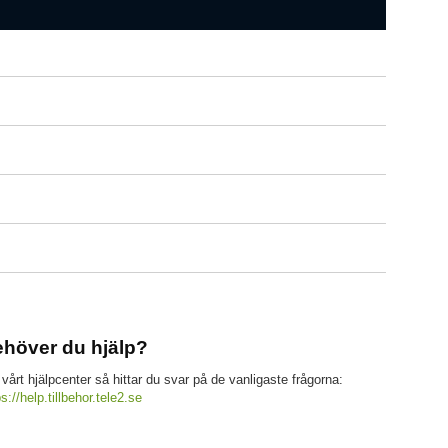
höver du hjälp?
 vårt hjälpcenter så hittar du svar på de vanligaste frågorna:
ps://help.tillbehor.tele2.se