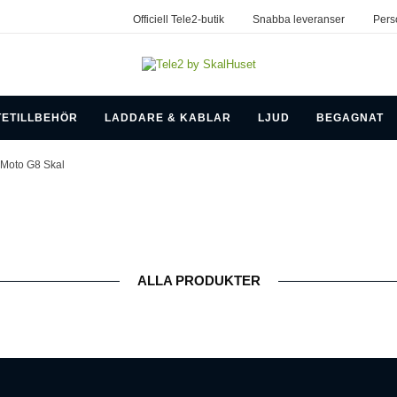
Officiell Tele2-butik
Snabba leveranser
Pers
TETILLBEHÖR
LADDARE & KABLAR
LJUD
BEGAGNAT
 Moto G8 Skal
ALLA PRODUKTER