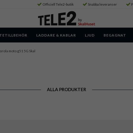
Officiell Tele2-butik
Snabba leveranser
P
TETILLBEHÖR
LADDARE & KABLAR
LJUD
BEGAGNAT
rola moto g51 5G Skal
ALLA PRODUKTER