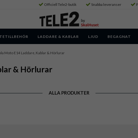
Officiell Tele2-butik
Snabba leveranser
P
TETILLBEHÖR
LADDARE & KABLAR
LJUD
BEGAGNAT
la Moto E14 Laddare, Kablar & Hörlurar
lar & Hörlurar
ALLA PRODUKTER