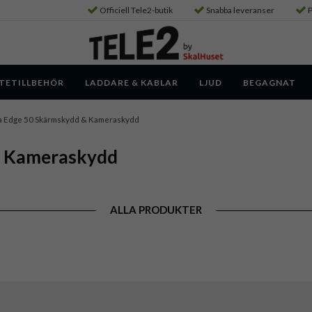
Officiell Tele2-butik
Snabba leveranser
P
TETILLBEHÖR
LADDARE & KABLAR
LJUD
BEGAGNAT
a Edge 50 Skärmskydd & Kameraskydd
& Kameraskydd
ALLA PRODUKTER