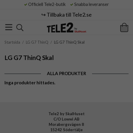
Officiell Tele2-butik
Snabba leveranser
↪️ Tillbaka till Tele2.se
Startsida
/
LG G7 ThinQ
/
LG G7 ThinQ Skal
LG G7 ThinQ Skal
ALLA PRODUKTER
Inga produkter hittades.
Tele2 by SkalHuset
C/O Lowwi AB
Morabergsvägen 8
15242 Södertälje