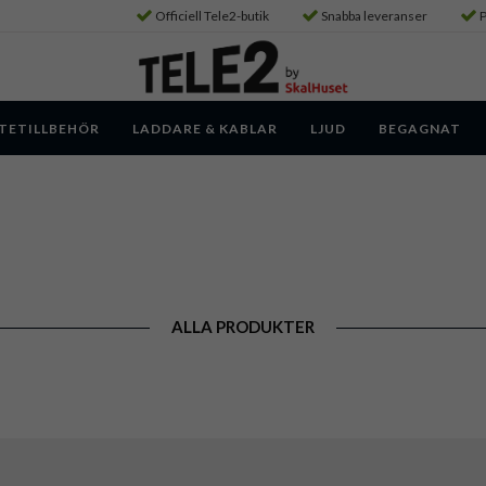
Officiell Tele2-butik
Snabba leveranser
P
TETILLBEHÖR
LADDARE & KABLAR
LJUD
BEGAGNAT
ALLA PRODUKTER