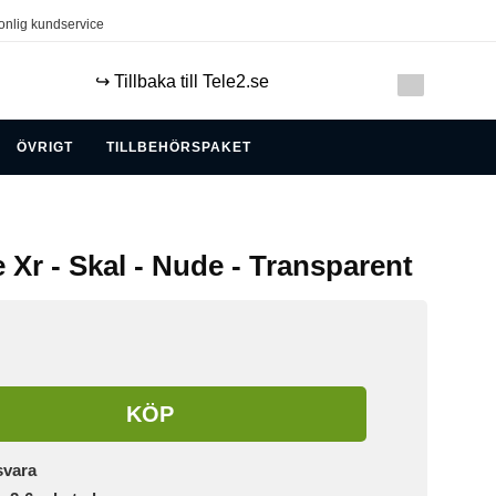
onlig kundservice
↪️ Tillbaka till Tele2.se
ÖVRIGT
TILLBEHÖRSPAKET
 Xr - Skal - Nude - Transparent
KÖP
svara