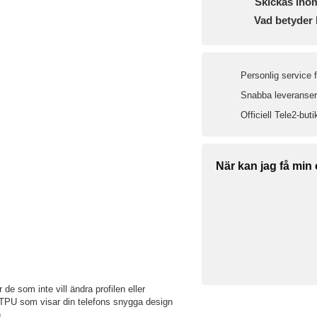
Skickas ino
Vad betyder 
Personlig service 
Snabba leveranser 
Officiell Tele2-buti
När kan jag få min
 de som inte vill ändra profilen eller
nt TPU som visar din telefons snygga design
.