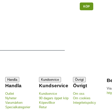
KÖP
Handla
Kundservice
Övrigt
Be
Handla
Kundservice
Övrigt
Via
htt
Outlet
Kundservice
Om oss
Nyheter
90 dagars öppet köp
Om cookies
Varumärken
Köpevillkor
Integritetspolicy
Specialkategorier
Retur