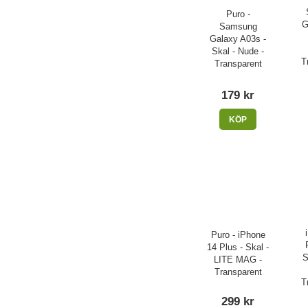
Puro -
G
Samsung
Galaxy A03s -
Skal - Nude -
T
Transparent
179 kr
KÖP
Puro - iPhone
14 Plus - Skal -
S
LITE MAG -
Transparent
T
299 kr