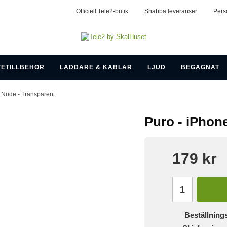
Officiell Tele2-butik
Snabba leveranser
Pers
TETILLBEHÖR
LADDARE & KABLAR
LJUD
BEGAGNAT
- Nude - Transparent
Puro - iPhone
179 kr
Beställning