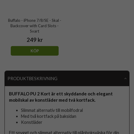
Buffalo - iPhone 7/8/SE - Skal -
Backcover with Card Slots -
Svart
249 kr
KÖP
PRODUKTBESKRIVNING
BUFFALO PU 2 Kort är ett skyddande och elegant
mobilskal av konstläder med två kortfack.
Slimmat alternativ till mobilfodral
Med två kortfack på baksidan
Konstläder
Ett snyggt och slimmat alternativ till plånboksväska för din