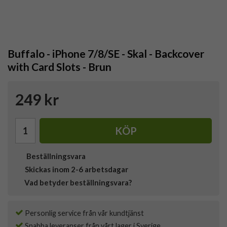
Buffalo - iPhone 7/8/SE - Skal - Backcover
with Card Slots - Brun
249 kr
KÖP
Beställningsvara
Skickas inom 2-6 arbetsdagar
Vad betyder beställningsvara?
Personlig service från vår kundtjänst
Snabba leveranser från vårt lager i Sverige