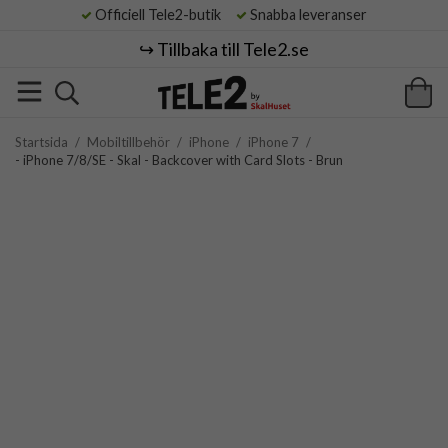
Officiell Tele2-butik
Snabba leveranser
↪️ Tillbaka till Tele2.se
Startsida
/
Mobiltillbehör
/
iPhone
/
iPhone 7
/
- iPhone 7/8/SE - Skal - Backcover with Card Slots - Brun