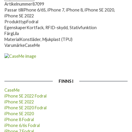
Artikelnummer
87099
Passar till
iPhone 6/6S, iPhone 7, iPhone 8, iPhone SE 2020,
iPhone SE 2022
Produkttyp
Fodral
Egenskaper
Kortfack, RFID-skydd, Stativfunktion
Färg
Lila
Material
Konstläder, Mjukplast (TPU)
Varumärke
CaseMe
FINNS I
CaseMe
iPhone SE 2022 Fodral
iPhone SE 2022
iPhone SE 2020 Fodral
iPhone SE 2020
iPhone 8 Fodral
iPhone 6/6s Fodral
iPhone 7 Fodral