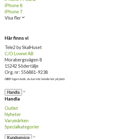
iPhone 8
iPhone 7
Visa fler
Här finns vi
Tele2 by SkalHuset
C/O Lowwi AB
Morabergsvägen 8
15242 Södertälje
Org. nr: 556881-9238
OBS!
Ingen butik, du kan inte handla här på plats
Handla
Handla
Outlet
Nyheter
Varumärken
Specialkategorier
Kundservice