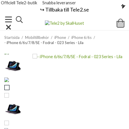
Officiell Tele2-butik
Snabba leveranser
↪️ Tillbaka till Tele2.se
Startsida
/
Mobiltillbehör
/
iPhone
/
iPhone 6/6s
/
- iPhone 6/6s/7/8/SE - Fodral - 023 Series - Lila
Previous
Next