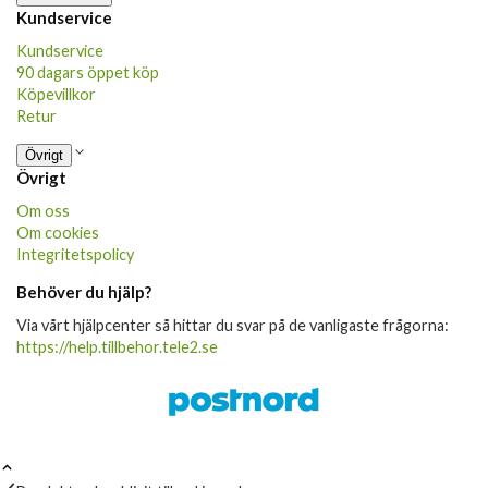
Kundservice
Kundservice
90 dagars öppet köp
Köpevillkor
Retur
Övrigt
Övrigt
Om oss
Om cookies
Integritetspolicy
Behöver du hjälp?
Via vårt hjälpcenter så hittar du svar på de vanligaste frågorna:
https://help.tillbehor.tele2.se