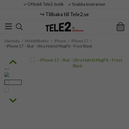
Officiell Tele2-butik
Snabba leveranser
↪️ Tillbaka till Tele2.se
Startsida
/
Mobiltillbehör
/
iPhone
/
iPhone 17
/
- iPhone 17 - Skal - Ultra Hybrid MagFit - Frost Black