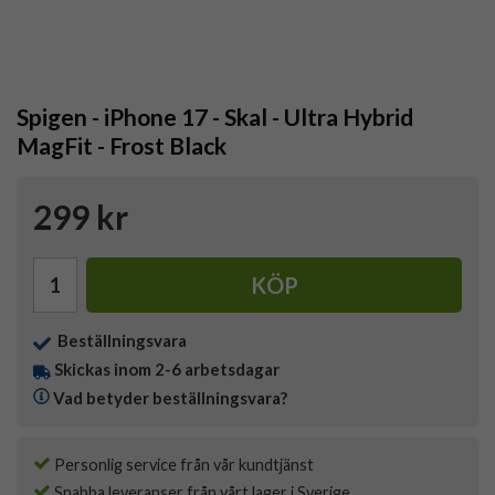
Spigen - iPhone 17 - Skal - Ultra Hybrid
MagFit - Frost Black
299 kr
KÖP
Beställningsvara
Skickas inom 2-6 arbetsdagar
Vad betyder beställningsvara?
Personlig service från vår kundtjänst
Snabba leveranser från vårt lager i Sverige