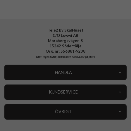
EAN
8800283315158
Tele2 by SkalHuset
C/O Lowwi AB
Morabergsvägen 8
15242 Södertälje
Org. nr: 556881-9238
OBS!
Ingen butik, du kan inte handla här på plats
HANDLA
Outlet
Nyheter
KUNDSERVICE
Varumärken
Kundservice
Specialkategorier
90 dagars öppet köp
ÖVRIGT
Köpevillkor
Om oss
Retur
Om cookies