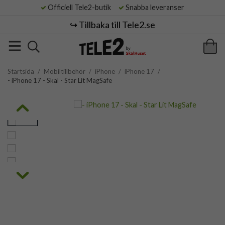
Officiell Tele2-butik
Snabba leveranser
↪️ Tillbaka till Tele2.se
Startsida
/
Mobiltillbehör
/
iPhone
/
iPhone 17
/
- iPhone 17 - Skal - Star Lit MagSafe