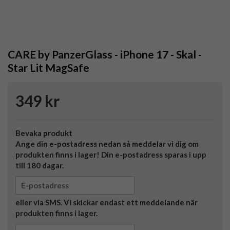
CARE by PanzerGlass - iPhone 17 - Skal -
Star Lit MagSafe
349 kr
Bevaka produkt
Ange din e-postadress nedan så meddelar vi dig om
produkten finns i lager! Din e-postadress sparas i upp
till 180 dagar.
eller via SMS. Vi skickar endast ett meddelande när
produkten finns i lager.