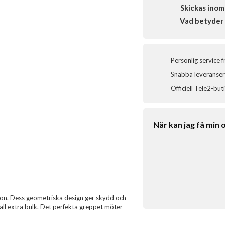
Skickas inom
Vad betyder 
Personlig service 
Snabba leveranser 
Officiell Tele2-but
När kan jag få min 
efon. Dess geometriska design ger skydd och
 all extra bulk. Det perfekta greppet möter