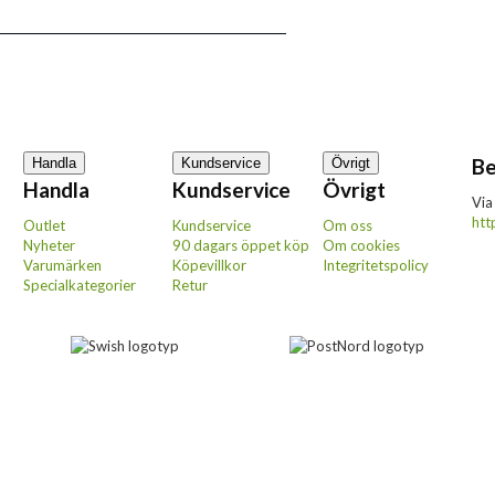
Be
Handla
Kundservice
Övrigt
Handla
Kundservice
Övrigt
Via
htt
Outlet
Kundservice
Om oss
Nyheter
90 dagars öppet köp
Om cookies
Varumärken
Köpevillkor
Integritetspolicy
Specialkategorier
Retur