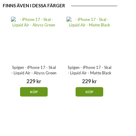
FINNS ÄVEN I DESSA FÄRGER
l
Spigen - iPhone 17 - Skal
Spigen - iPhone 17 - Skal
- Liquid Air - Abyss Green
- Liquid Air - Matte Black
229 kr
229 kr
KÖP
KÖP