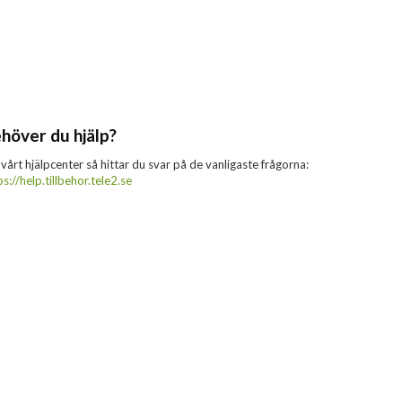
höver du hjälp?
 vårt hjälpcenter så hittar du svar på de vanligaste frågorna:
ps://help.tillbehor.tele2.se