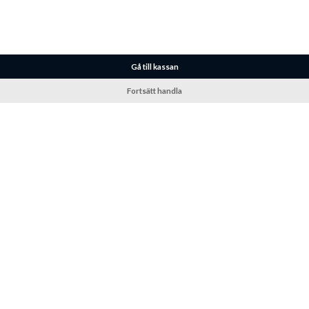
Gå till kassan
Fortsätt handla