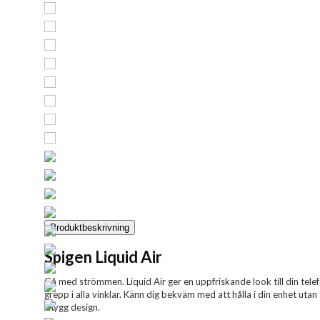
Produktbeskrivning
Spigen Liquid Air
Gå med strömmen. Liquid Air ger en uppfriskande look till din tel
grepp i alla vinklar. Känn dig bekväm med att hålla i din enhet utan
snygg design.