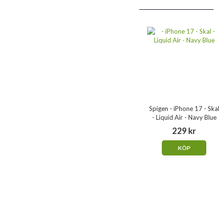
Spigen - iPhone 17 - Ska
- Liquid Air - Navy Blue
229 kr
KÖP