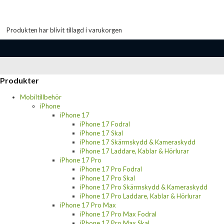
Produkten har blivit tillagd i varukorgen
Produkter
Mobiltillbehör
iPhone
iPhone 17
iPhone 17 Fodral
iPhone 17 Skal
iPhone 17 Skärmskydd & Kameraskydd
iPhone 17 Laddare, Kablar & Hörlurar
iPhone 17 Pro
iPhone 17 Pro Fodral
iPhone 17 Pro Skal
iPhone 17 Pro Skärmskydd & Kameraskydd
iPhone 17 Pro Laddare, Kablar & Hörlurar
iPhone 17 Pro Max
iPhone 17 Pro Max Fodral
iPhone 17 Pro Max Skal