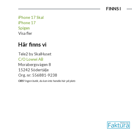
FINNS I
iPhone 17 Skal
iPhone 17
Spigen
Visa fler
Här finns vi
Tele2 by SkalHuset
C/O Lowwi AB
Morabergsvägen 8
15242 Södertälje
Org. nr: 556881-9238
OBS!
Ingen butik, du kan inte handla här på plats