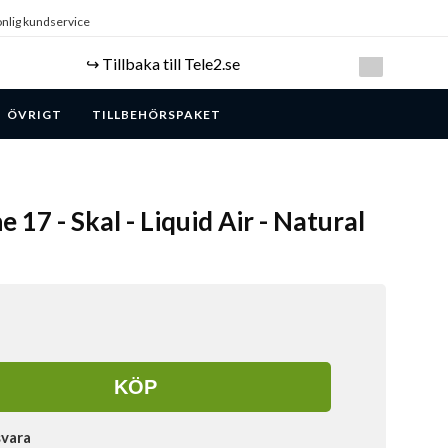
nlig kundservice
↪️ Tillbaka till Tele2.se
ÖVRIGT
TILLBEHÖRSPAKET
e 17 - Skal - Liquid Air - Natural
KÖP
svara