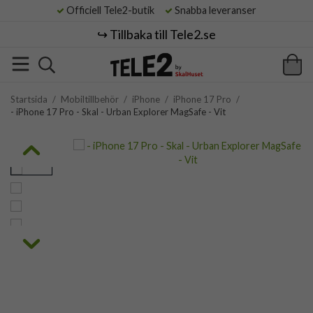
Officiell Tele2-butik
Snabba leveranser
↪️ Tillbaka till Tele2.se
Startsida
/
Mobiltillbehör
/
iPhone
/
iPhone 17 Pro
/
- iPhone 17 Pro - Skal - Urban Explorer MagSafe - Vit