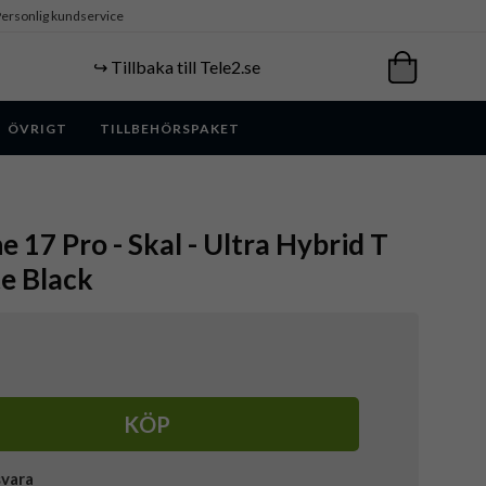
ersonlig kundservice
↪️ Tillbaka till Tele2.se
ÖVRIGT
TILLBEHÖRSPAKET
e 17 Pro - Skal - Ultra Hybrid T
e Black
KÖP
svara