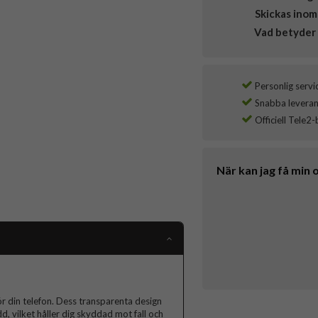
Skickas inom
Vad betyder 
Personlig servi
Snabba leverans
Officiell Tele2-
När kan jag få min 
ör din telefon. Dess transparenta design
d, vilket håller dig skyddad mot fall och