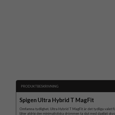
PRODUKTBESKRIVNING
Spigen Ultra Hybrid T MagFit
Omfamna tydlighet. Ultra Hybrid T MagFit är det tydliga valet f
låter aldrig den minimalistiska drömmen ta slut med dagligt skyd