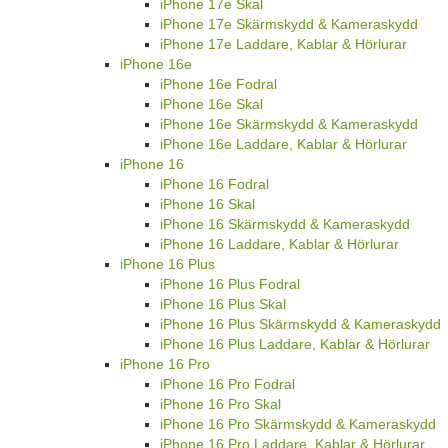
iPhone 17e Skal
iPhone 17e Skärmskydd & Kameraskydd
iPhone 17e Laddare, Kablar & Hörlurar
iPhone 16e
iPhone 16e Fodral
iPhone 16e Skal
iPhone 16e Skärmskydd & Kameraskydd
iPhone 16e Laddare, Kablar & Hörlurar
iPhone 16
iPhone 16 Fodral
iPhone 16 Skal
iPhone 16 Skärmskydd & Kameraskydd
iPhone 16 Laddare, Kablar & Hörlurar
iPhone 16 Plus
iPhone 16 Plus Fodral
iPhone 16 Plus Skal
iPhone 16 Plus Skärmskydd & Kameraskydd
iPhone 16 Plus Laddare, Kablar & Hörlurar
iPhone 16 Pro
iPhone 16 Pro Fodral
iPhone 16 Pro Skal
iPhone 16 Pro Skärmskydd & Kameraskydd
iPhone 16 Pro Laddare, Kablar & Hörlurar