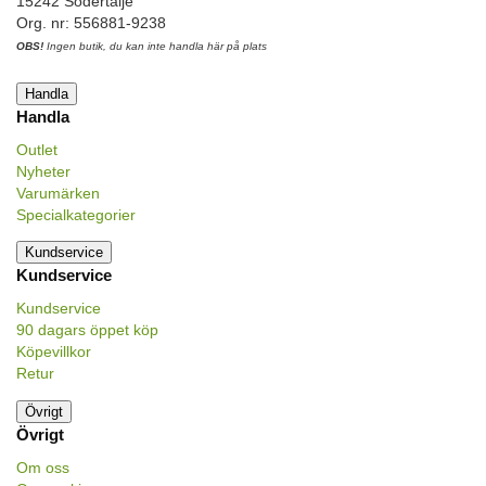
15242 Södertälje
Org. nr: 556881-9238
OBS!
Ingen butik, du kan inte handla här på plats
Handla
Handla
Outlet
Nyheter
Varumärken
Specialkategorier
Kundservice
Kundservice
Kundservice
90 dagars öppet köp
Köpevillkor
Retur
Övrigt
Övrigt
Om oss