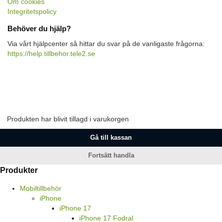
Om cookies
Integritetspolicy
Behöver du hjälp?
Via vårt hjälpcenter så hittar du svar på de vanligaste frågorna:
https://help.tillbehor.tele2.se
Produkten har blivit tillagd i varukorgen
Gå till kassan
Fortsätt handla
Produkter
Mobiltillbehör
iPhone
iPhone 17
iPhone 17 Fodral