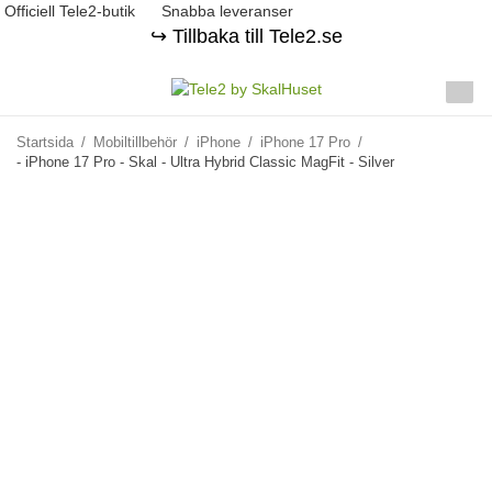
Officiell Tele2-butik
Snabba leveranser
↪️ Tillbaka till Tele2.se
Startsida
/
Mobiltillbehör
/
iPhone
/
iPhone 17 Pro
/
- iPhone 17 Pro - Skal - Ultra Hybrid Classic MagFit - Silver