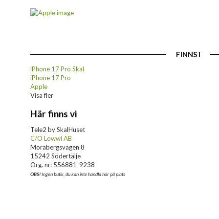
FINNS I
iPhone 17 Pro Skal
iPhone 17 Pro
Apple
Visa fler
Här finns vi
Tele2 by SkalHuset
C/O Lowwi AB
Morabergsvägen 8
15242 Södertälje
Org. nr: 556881-9238
OBS!
Ingen butik, du kan inte handla här på plats