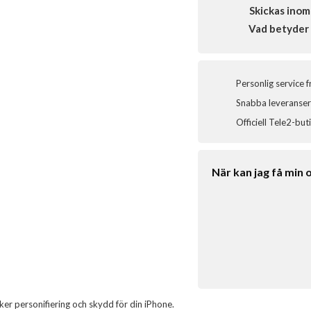
Skickas inom
Vad betyder 
Personlig service 
Snabba leveranser 
Officiell Tele2-but
När kan jag få min 
 personifiering och skydd för din iPhone.