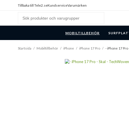
Tillbaka till Tele2.se
Kundservice
Varumärken
MOBILTILLBEHÖR
SURFPLAT
Startsida
/
Mobiltillbehör
/
iPhone
/
iPhone 17 Pro
/
- iPhone 17 Pro