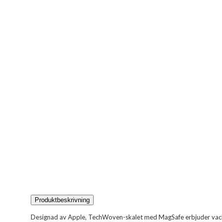
Produktbeskrivning
Designad av Apple, TechWoven-skalet med MagSafe erbjuder vacker