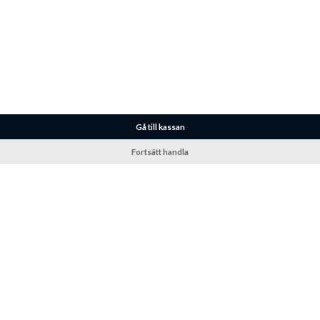
Gå till kassan
Fortsätt handla