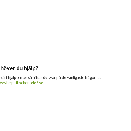
höver du hjälp?
 vårt hjälpcenter så hittar du svar på de vanligaste frågorna:
ps://help.tillbehor.tele2.se