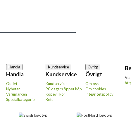
Be
Handla
Kundservice
Övrigt
Handla
Kundservice
Övrigt
Via
htt
Outlet
Kundservice
Om oss
Nyheter
90 dagars öppet köp
Om cookies
Varumärken
Köpevillkor
Integritetspolicy
Specialkategorier
Retur