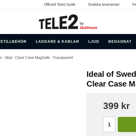
Officiell Tele2-butik
Snabba leveranser
Pe
TETILLBEHÖR
LADDARE & KABLAR
LJUD
BEGAGNAT
o - Skal - Clear Case MagSafe - Transparent
Ideal of Swed
Clear Case M
399 kr