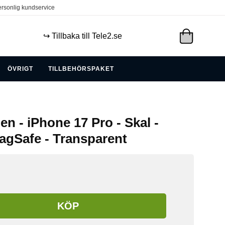
rsonlig kundservice
↪️ Tillbaka till Tele2.se
ÖVRIGT
TILLBEHÖRSPAKET
en - iPhone 17 Pro - Skal -
agSafe - Transparent
KÖP