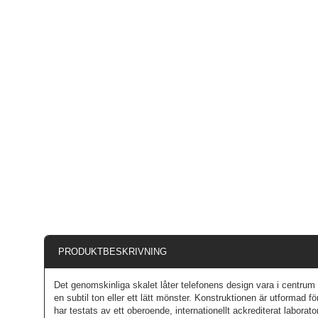
PRODUKTBESKRIVNING
Det genomskinliga skalet låter telefonens design vara i centrum 
en subtil ton eller ett lätt mönster. Konstruktionen är utformad fö
har testats av ett oberoende, internationellt ackrediterat laborato