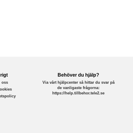
rigt
Behöver du hjälp?
 oss
Via vårt hjälpcenter så hittar du svar på
de vanligaste frågorna:
ookies
https://help.tillbehor.tele2.se
tetspolicy