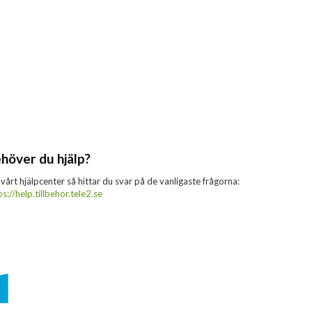
höver du hjälp?
 vårt hjälpcenter så hittar du svar på de vanligaste frågorna:
ps://help.tillbehor.tele2.se