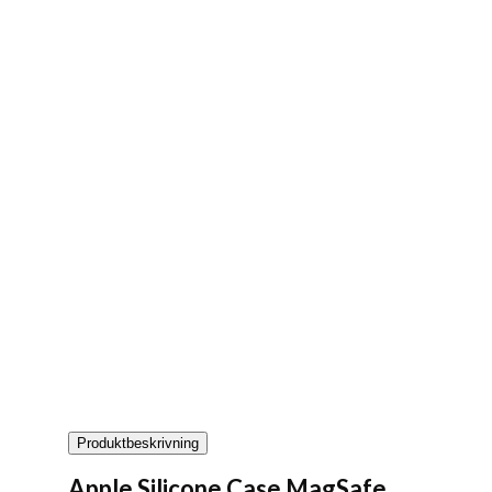
Produktbeskrivning
Apple Silicone Case MagSafe