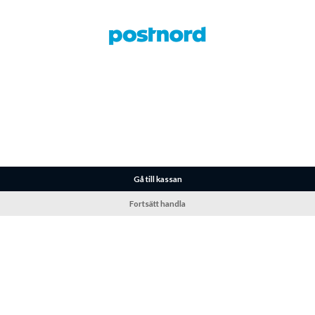
Gå till kassan
Fortsätt handla