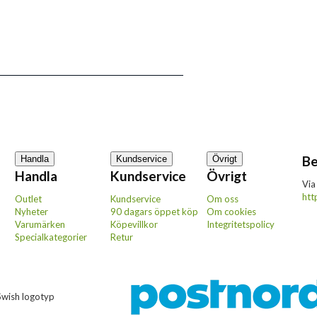
Be
Handla
Kundservice
Övrigt
Handla
Kundservice
Övrigt
Via
htt
Outlet
Kundservice
Om oss
Nyheter
90 dagars öppet köp
Om cookies
Varumärken
Köpevillkor
Integritetspolicy
Specialkategorier
Retur