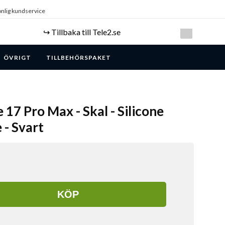
nlig kundservice
↪️ Tillbaka till Tele2.se
ÖVRIGT
TILLBEHÖRSPAKET
 17 Pro Max - Skal - Silicone
- Svart
KÖP