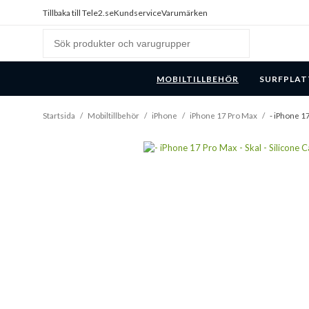
Tillbaka till Tele2.se
Kundservice
Varumärken
MOBILTILLBEHÖR
SURFPLAT
Startsida
/
Mobiltillbehör
/
iPhone
/
iPhone 17 Pro Max
/
- iPhone 17