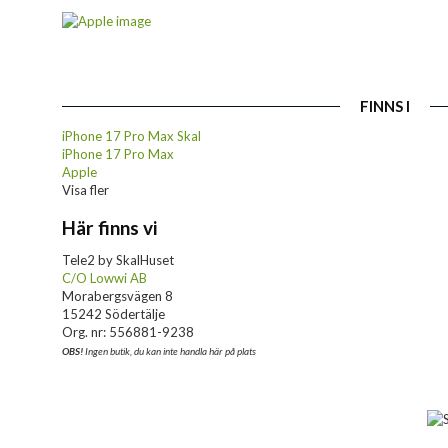
FINNS I
iPhone 17 Pro Max Skal
iPhone 17 Pro Max
Apple
Visa fler
Här finns vi
Tele2 by SkalHuset
C/O Lowwi AB
Morabergsvägen 8
15242 Södertälje
Org. nr: 556881-9238
OBS!
Ingen butik, du kan inte handla här på plats