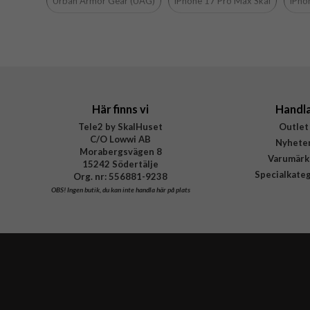
Urban Armor Gear (UAG)
iPhone 17 Pro Max Skal
iPho
Material
Varumärke
Tillverkarens art nr
EAN
Här finns vi
Handl
Tele2 by SkalHuset
Outlet
C/O Lowwi AB
Nyhete
Morabergsvägen 8
Varumärk
15242 Södertälje
Specialkate
Org. nr: 556881-9238
OBS!
Ingen butik, du kan inte handla här på plats