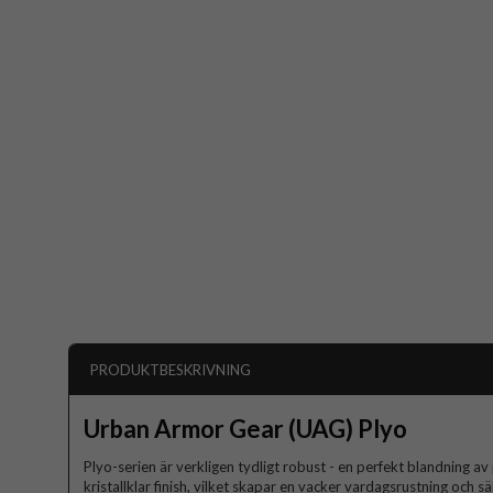
PRODUKTBESKRIVNING
Urban Armor Gear (UAG) Plyo
Plyo-serien är verkligen tydligt robust - en perfekt blandning av p
kristallklar finish, vilket skapar en vacker vardagsrustning och 