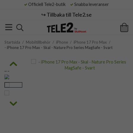
Officiell Tele2-butik
Snabba leveranser
↪️ Tillbaka till Tele2.se
Startsida
/
Mobiltillbehör
/
iPhone
/
iPhone 17 Pro Max
/
- iPhone 17 Pro Max - Skal - Nature Pro Series MagSafe - Svart