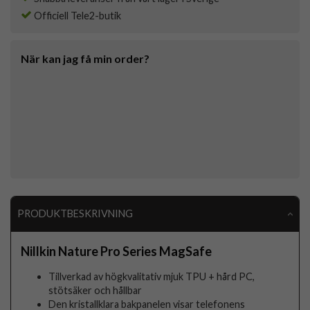
Officiell Tele2-butik
När kan jag få min order?
PRODUKTBESKRIVNING
Nillkin Nature Pro Series MagSafe
Tillverkad av högkvalitativ mjuk TPU + hård PC,
stötsäker och hållbar
Den kristallklara bakpanelen visar telefonens