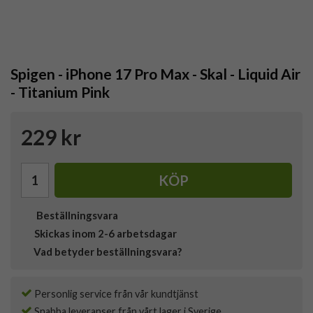
Spigen - iPhone 17 Pro Max - Skal - Liquid Air
- Titanium Pink
229 kr
KÖP
Beställningsvara
Skickas inom 2-6 arbetsdagar
Vad betyder beställningsvara?
Personlig service från vår kundtjänst
Snabba leveranser från vårt lager i Sverige