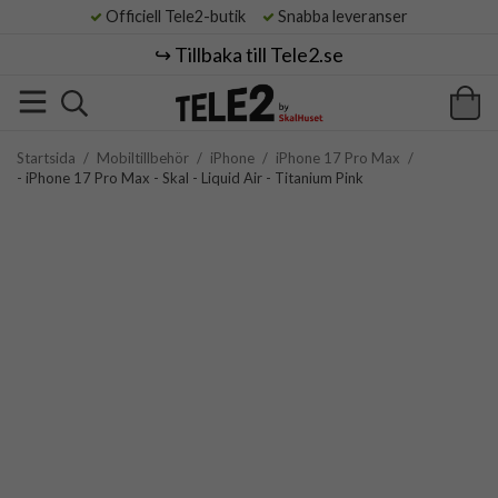
Officiell Tele2-butik
Snabba leveranser
↪️ Tillbaka till Tele2.se
Startsida
/
Mobiltillbehör
/
iPhone
/
iPhone 17 Pro Max
/
- iPhone 17 Pro Max - Skal - Liquid Air - Titanium Pink