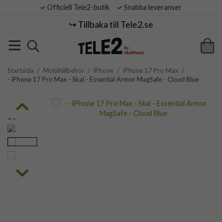
Officiell Tele2-butik
Snabba leveranser
↪️ Tillbaka till Tele2.se
Startsida
/
Mobiltillbehör
/
iPhone
/
iPhone 17 Pro Max
/
- iPhone 17 Pro Max - Skal - Essential Armor MagSafe - Cloud Blue