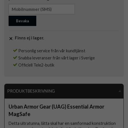
Bevaka
Finns ej i lager.
Personlig service från vår kundtjänst
Snabba leveranser från vårt lager i Sverige
Officiell Tele2-butik
PRODUKTBESKRIVNING
Urban Armor Gear (UAG) Essential Armor
MagSafe
Detta ultratunna, lätta skal har en samformad konstruktion