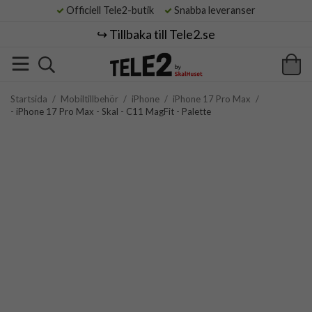
Officiell Tele2-butik
Snabba leveranser
↪️ Tillbaka till Tele2.se
Startsida
/
Mobiltillbehör
/
iPhone
/
iPhone 17 Pro Max
/
- iPhone 17 Pro Max - Skal - C11 MagFit - Palette