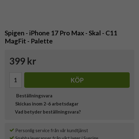
Spigen - iPhone 17 Pro Max - Skal - C11
MagFit - Palette
399 kr
KÖP
Beställningsvara
Skickas inom 2-6 arbetsdagar
Vad betyder beställningsvara?
Personlig service från vår kundtjänst
Snabba leveranser från vårt lager i Sverige