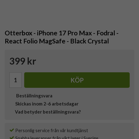
Otterbox - iPhone 17 Pro Max - Fodral -
React Folio MagSafe - Black Crystal
399 kr
KÖP
Beställningsvara
Skickas inom 2-6 arbetsdagar
Vad betyder beställningsvara?
Personlig service från vår kundtjänst
Snabba leveranser från vårt lager i Sverige