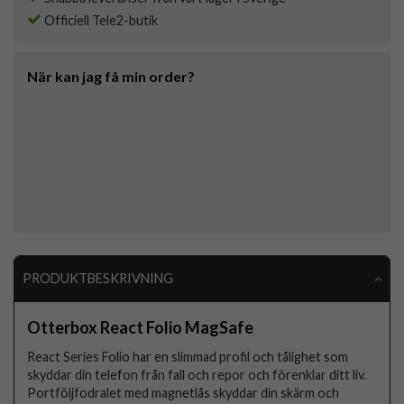
Officiell Tele2-butik
När kan jag få min order?
PRODUKTBESKRIVNING
Otterbox React Folio MagSafe
React Series Folio har en slimmad profil och tålighet som
skyddar din telefon från fall och repor och förenklar ditt liv.
Portföljfodralet med magnetlås skyddar din skärm och