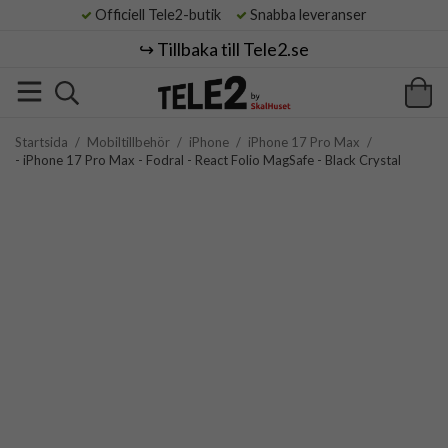
Officiell Tele2-butik
Snabba leveranser
↪️ Tillbaka till Tele2.se
Startsida
/
Mobiltillbehör
/
iPhone
/
iPhone 17 Pro Max
/
- iPhone 17 Pro Max - Fodral - React Folio MagSafe - Black Crystal