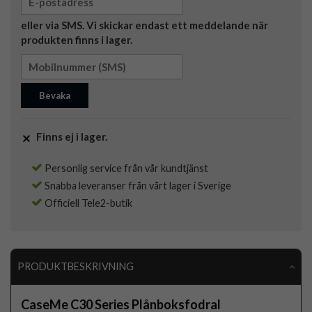
eller via SMS. Vi skickar endast ett meddelande när
produkten finns i lager.
Bevaka
Finns ej i lager.
Personlig service från vår kundtjänst
Snabba leveranser från vårt lager i Sverige
Officiell Tele2-butik
PRODUKTBESKRIVNING
CaseMe C30 Series Plånboksfodral