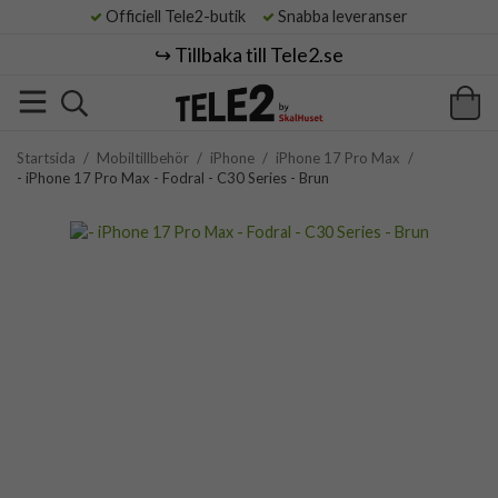
Officiell Tele2-butik
Snabba leveranser
↪️ Tillbaka till Tele2.se
Startsida
/
Mobiltillbehör
/
iPhone
/
iPhone 17 Pro Max
/
- iPhone 17 Pro Max - Fodral - C30 Series - Brun