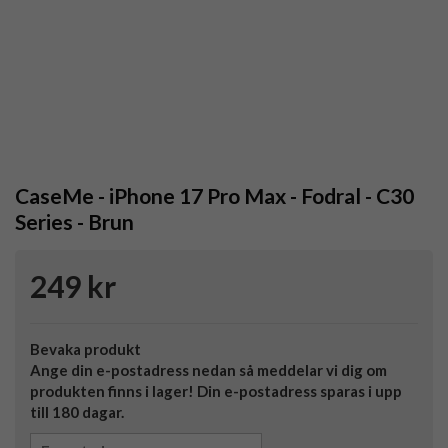
CaseMe - iPhone 17 Pro Max - Fodral - C30
Series - Brun
249 kr
Bevaka produkt
Ange din e-postadress nedan så meddelar vi dig om
produkten finns i lager! Din e-postadress sparas i upp
till 180 dagar.