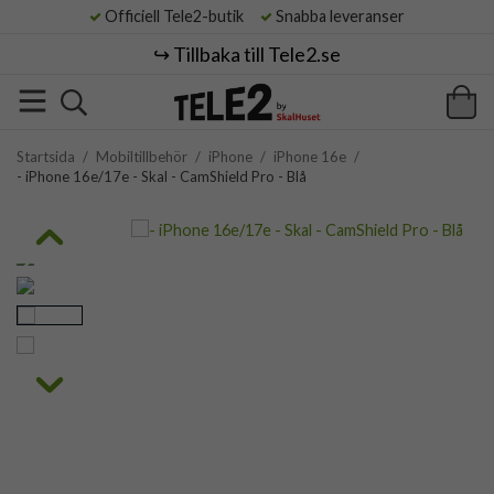
Officiell Tele2-butik
Snabba leveranser
↪️ Tillbaka till Tele2.se
Startsida
/
Mobiltillbehör
/
iPhone
/
iPhone 16e
/
- iPhone 16e/17e - Skal - CamShield Pro - Blå