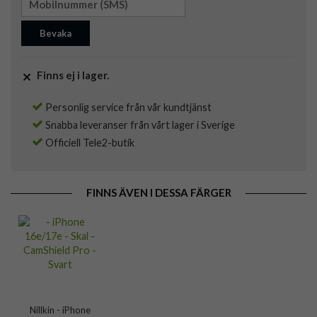
Bevaka
Finns ej i lager.
Personlig service från vår kundtjänst
Snabba leveranser från vårt lager i Sverige
Officiell Tele2-butik
FINNS ÄVEN I DESSA FÄRGER
Nillkin - iPhone