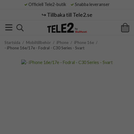
Officiell Tele2-butik
Snabba leveranser
↪️ Tillbaka till Tele2.se
Startsida
/
Mobiltillbehör
/
iPhone
/
iPhone 16e
/
- iPhone 16e/17e - Fodral - C30 Series - Svart