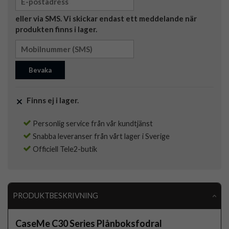
eller via SMS. Vi skickar endast ett meddelande när
produkten finns i lager.
Bevaka
Finns ej i lager.
Personlig service från vår kundtjänst
Snabba leveranser från vårt lager i Sverige
Officiell Tele2-butik
PRODUKTBESKRIVNING
CaseMe C30 Series Plånboksfodral