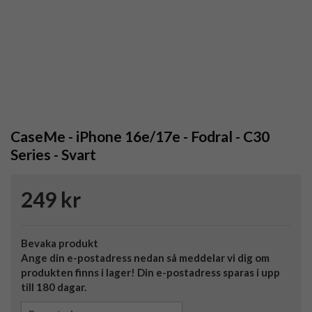
CaseMe - iPhone 16e/17e - Fodral - C30
Series - Svart
249 kr
Bevaka produkt
Ange din e-postadress nedan så meddelar vi dig om
produkten finns i lager! Din e-postadress sparas i upp
till 180 dagar.