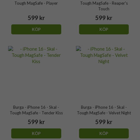
Tough MagSafe - Player
Tough MagSafe - Reaper's
Touch
599 kr
599 kr
KÖP
KÖP
Burga - iPhone 16 - Skal -
Burga - iPhone 16 - Skal -
Tough MagSafe - Tender Kiss
Tough MagSafe - Velvet Night
599 kr
599 kr
KÖP
KÖP