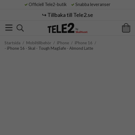
Officiell Tele2-butik
Snabba leveranser
↪️ Tillbaka till Tele2.se
Startsida
/
Mobiltillbehör
/
iPhone
/
iPhone 16
/
- iPhone 16 - Skal - Tough MagSafe - Almond Latte