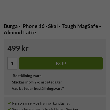
Burga - iPhone 16 - Skal - Tough MagSafe -
Almond Latte
499 kr
KÖP
Beställningsvara
Skickas inom 2-6 arbetsdagar
Vad betyder beställningsvara?
Personlig service från vår kundtjänst
Snabba leveranser från vårt lager i Sverige