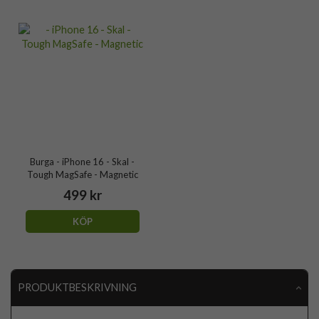
Burga - iPhone 16 - Skal -
Tough MagSafe - Magnetic
499 kr
KÖP
PRODUKTBESKRIVNING