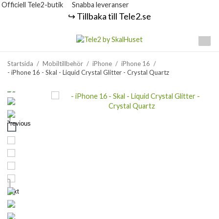
Officiell Tele2-butik
Snabba leveranser
↪️ Tillbaka till Tele2.se
Startsida
/
Mobiltillbehör
/
iPhone
/
iPhone 16
/
- iPhone 16 - Skal - Liquid Crystal Glitter - Crystal Quartz
Previous
Next