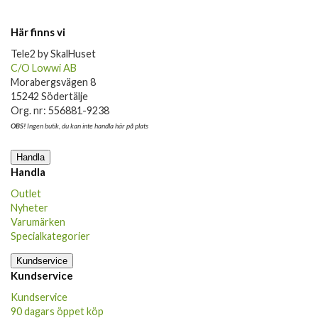
Här finns vi
Tele2 by SkalHuset
C/O Lowwi AB
Morabergsvägen 8
15242 Södertälje
Org. nr: 556881-9238
OBS!
Ingen butik, du kan inte handla här på plats
Handla
Handla
Outlet
Nyheter
Varumärken
Specialkategorier
Kundservice
Kundservice
Kundservice
90 dagars öppet köp