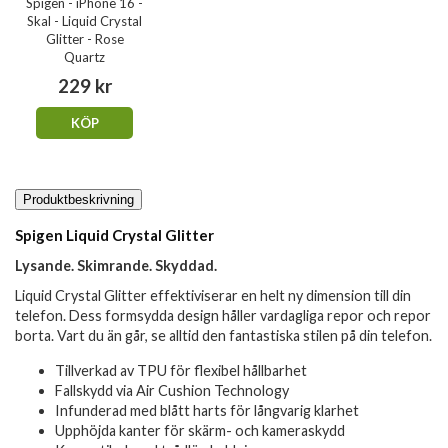
Spigen - iPhone 16 -
Skal - Liquid Crystal
Glitter - Rose
Quartz
229 kr
KÖP
Produktbeskrivning
Spigen Liquid Crystal Glitter
Lysande. Skimrande. Skyddad.
Liquid Crystal Glitter effektiviserar en helt ny dimension till din
telefon. Dess formsydda design håller vardagliga repor och repor
borta. Vart du än går, se alltid den fantastiska stilen på din telefon.
Tillverkad av TPU för flexibel hållbarhet
Fallskydd via Air Cushion Technology
Infunderad med blått harts för långvarig klarhet
Upphöjda kanter för skärm- och kameraskydd