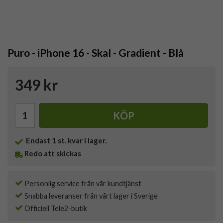
Puro - iPhone 16 - Skal - Gradient - Blå
349 kr
KÖP
Endast
1
st. kvar i lager.
Redo att skickas
Personlig service från vår kundtjänst
Snabba leveranser från vårt lager i Sverige
Officiell Tele2-butik