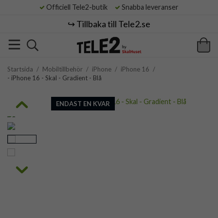
Officiell Tele2-butik
Snabba leveranser
↪️ Tillbaka till Tele2.se
Startsida
/
Mobiltillbehör
/
iPhone
/
iPhone 16
/
- iPhone 16 - Skal - Gradient - Blå
ENDAST EN KVAR