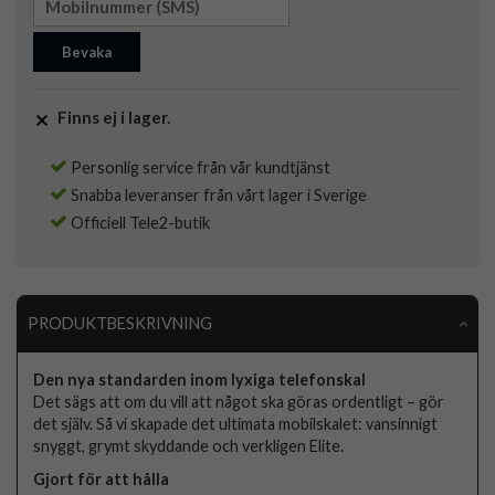
Bevaka
Finns ej i lager.
Personlig service från vår kundtjänst
Snabba leveranser från vårt lager i Sverige
Officiell Tele2-butik
PRODUKTBESKRIVNING
Den nya standarden inom lyxiga telefonskal
Det sägs att om du vill att något ska göras ordentligt – gör
det själv. Så vi skapade det ultimata mobilskalet: vansinnigt
snyggt, grymt skyddande och verkligen Elite.
Gjort för att hålla