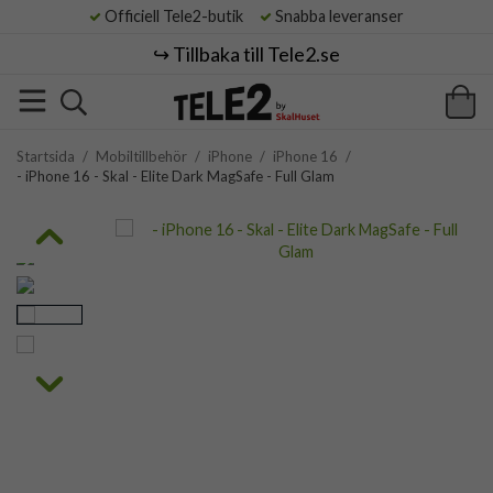
Officiell Tele2-butik
Snabba leveranser
↪️ Tillbaka till Tele2.se
Startsida
/
Mobiltillbehör
/
iPhone
/
iPhone 16
/
- iPhone 16 - Skal - Elite Dark MagSafe - Full Glam