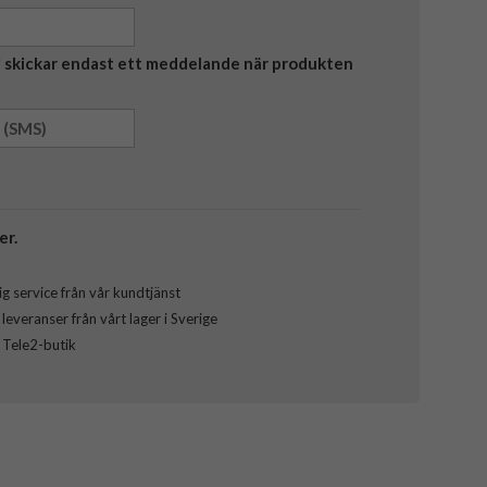
Vi skickar endast ett meddelande när produkten
er.
g service från vår kundtjänst
everanser från vårt lager i Sverige
l Tele2-butik