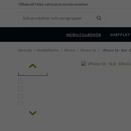
Tillbaka till Tele2.se
Kundservice
Varumärken
MOBILTILLBEHÖR
SURFPLAT
Startsida
/
Mobiltillbehör
/
iPhone
/
iPhone 16
/
- iPhone 16 - Skal 