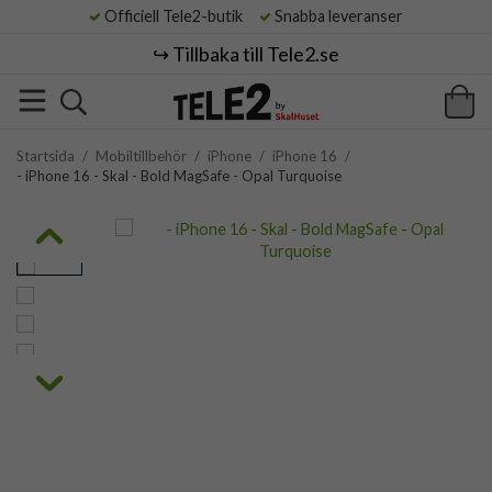
Officiell Tele2-butik
Snabba leveranser
↪️ Tillbaka till Tele2.se
Startsida
/
Mobiltillbehör
/
iPhone
/
iPhone 16
/
- iPhone 16 - Skal - Bold MagSafe - Opal Turquoise