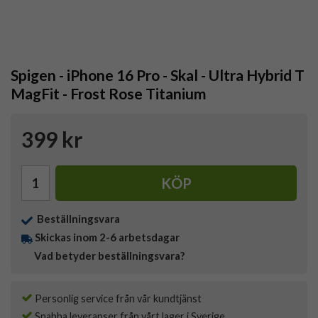
Spigen - iPhone 16 Pro - Skal - Ultra Hybrid T
MagFit - Frost Rose Titanium
399 kr
KÖP
Beställningsvara
Skickas inom 2-6 arbetsdagar
Vad betyder beställningsvara?
Personlig service från vår kundtjänst
Snabba leveranser från vårt lager i Sverige