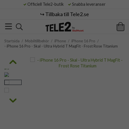
Officiell Tele2-butik
Snabba leveranser
↪️ Tillbaka till Tele2.se
Startsida
/
Mobiltillbehör
/
iPhone
/
iPhone 16 Pro
/
- iPhone 16 Pro - Skal - Ultra Hybrid T MagFit - Frost Rose Titanium