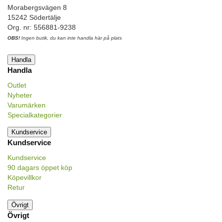
Morabergsvägen 8
15242 Södertälje
Org. nr: 556881-9238
OBS!
Ingen butik, du kan inte handla här på plats
Handla
Handla
Outlet
Nyheter
Varumärken
Specialkategorier
Kundservice
Kundservice
Kundservice
90 dagars öppet köp
Köpevillkor
Retur
Övrigt
Övrigt