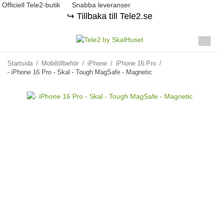
Officiell Tele2-butik
Snabba leveranser
↪️ Tillbaka till Tele2.se
Startsida
/
Mobiltillbehör
/
iPhone
/
iPhone 16 Pro
/
- iPhone 16 Pro - Skal - Tough MagSafe - Magnetic