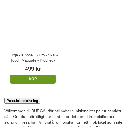
Burga - iPhone 16 Pro - Skal -
Tough MagSafe - Prophecy
499 kr
KÖP
Produktbeskrivning
Välkommen till BURGA, där stil möter funktionalitet på ett sömlöst
sätt. Om du outtröttligt har letat efter det perfekta mobilfodralet
slutar din resa här. Vi förstår din önskan om ett mobilskal som inte