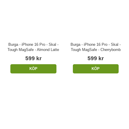
Burga - iPhone 16 Pro - Skal -
Burga - iPhone 16 Pro - Skal -
Tough MagSafe - Almond Latte
Tough MagSafe - Cherrybomb
599 kr
599 kr
KÖP
KÖP