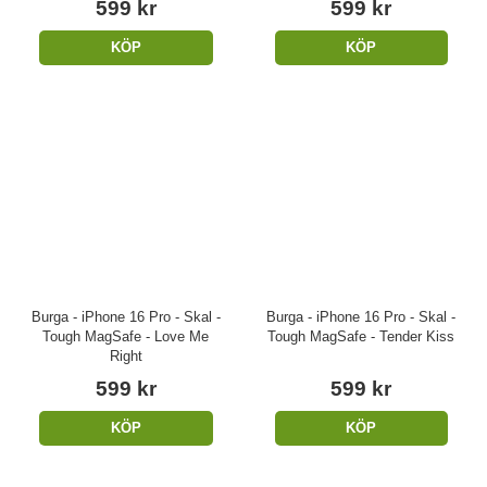
599 kr
599 kr
KÖP
KÖP
Burga - iPhone 16 Pro - Skal -
Burga - iPhone 16 Pro - Skal -
Tough MagSafe - Love Me
Tough MagSafe - Tender Kiss
Right
599 kr
599 kr
KÖP
KÖP