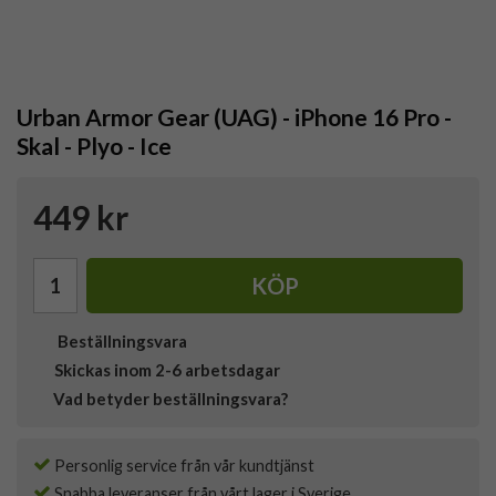
Urban Armor Gear (UAG) - iPhone 16 Pro -
Skal - Plyo - Ice
449 kr
KÖP
Beställningsvara
Skickas inom 2-6 arbetsdagar
Vad betyder beställningsvara?
Personlig service från vår kundtjänst
Snabba leveranser från vårt lager i Sverige