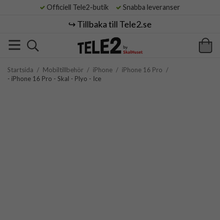
Officiell Tele2-butik
Snabba leveranser
↪️ Tillbaka till Tele2.se
Startsida
/
Mobiltillbehör
/
iPhone
/
iPhone 16 Pro
/
- iPhone 16 Pro - Skal - Plyo - Ice