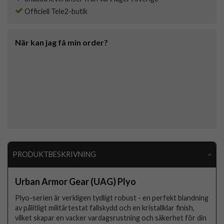
Officiell Tele2-butik
När kan jag få min order?
PRODUKTBESKRIVNING
Urban Armor Gear (UAG) Plyo
Plyo-serien är verkligen tydligt robust - en perfekt blandning
av pålitligt militärtestat fallskydd och en kristallklar finish,
vilket skapar en vacker vardagsrustning och säkerhet för din