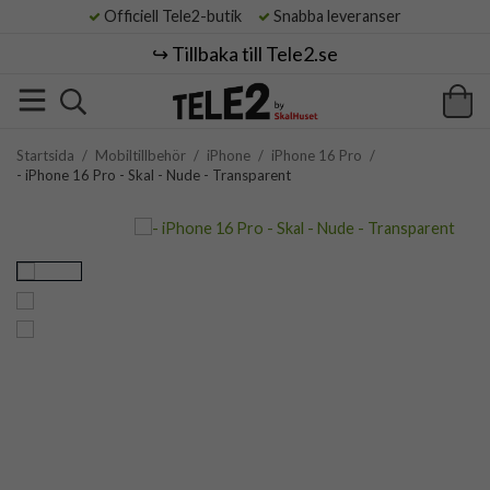
Officiell Tele2-butik
Snabba leveranser
↪️ Tillbaka till Tele2.se
Startsida
/
Mobiltillbehör
/
iPhone
/
iPhone 16 Pro
/
- iPhone 16 Pro - Skal - Nude - Transparent