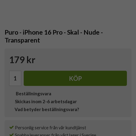
Puro - iPhone 16 Pro - Skal - Nude -
Transparent
179 kr
KÖP
Beställningsvara
Skickas inom 2-6 arbetsdagar
Vad betyder beställningsvara?
Personlig service från vår kundtjänst
Snabba leveranser från vårt lager i Sverige