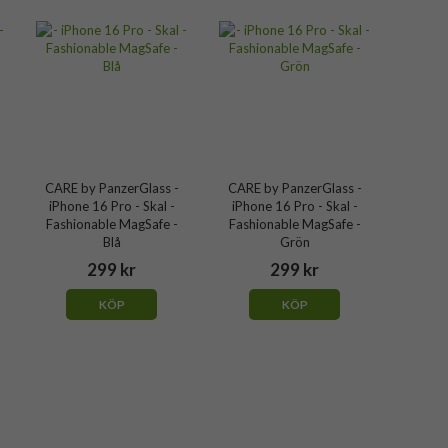
CARE by PanzerGlass -
CARE by PanzerGlass -
iPhone 16 Pro - Skal -
iPhone 16 Pro - Skal -
Fashionable MagSafe -
Fashionable MagSafe -
Blå
Grön
299 kr
299 kr
KÖP
KÖP